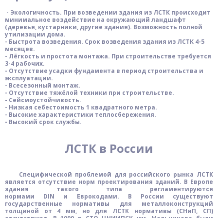
- Экологичность. При возведении здания из ЛСТК происходит
минимальное воздействие на окружающий ландшафт
(деревья, кустарники, другие здания). Возможность полной
утилизации дома.
- Быстрота возведения. Срок возведения здания из ЛСТК 4-5
месяцев.
- Лёгкость и простота монтажа. При строительстве требуется
3-4 рабочих.
- Отсутствие усадки фундамента в период строительства и
эксплуатации.
- Всесезонный монтаж.
- Отсутствие тяжёлой техники при строительстве.
- Сейсмоустойчивость.
- Низкая себестоимость 1 квадратного метра.
- Высокие характеристики теплосбережения.
- Высокий срок службы.
ЛСТК в России
Специфической проблемой для российского рынка ЛСТК
является отсутствие норм проектирования зданий. В Европе
здания такого типа регламентируются
нормами
DIN
и
Еврокодами. В России существуют
государственные нормативы для металлоконструкций
толщиной от 4 мм, но для ЛСТК нормативы (СНиП,
СП)