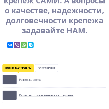
крепеж САМИ. А вопросы
о качестве, надежности,
долговечности крепежа
задавайте НАМ.
НОВЫЕ МАТЕРИАЛЫ
ПОПУЛЯРНЫЕ
Рынок крепежа
Качество принесённое в жертву цене