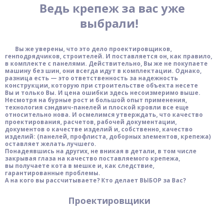
Ведь крепеж за вас уже
выбрали!
Вы же уверены, что это дело проектировщиков,
генподрядчиков, строителей. И поставляется он, как правило,
в комплекте с панелями. Действительно, Вы же не покупаете
машину без шин, они всегда идут в комплектации. Однако,
разница есть — это ответственность за надежность
конструкции, которую при строительстве объекта несете
Вы и только Вы. И цена ошибки здесь несоизмеримо выше.
Несмотря на бурные рост и большой опыт применения,
технология сэндвич-панелей и плоской кровли все еще
относительно нова. И осмелимся утверждать, что качество
проектирования, расчетов, рабочей документации,
документов о качестве изделий и, собственно, качество
изделий: (панелей, профлиста, доборных элементов, крепежа)
оставляет желать лучшего.
Понадеявшись на других, не вникая в детали, в том числе
закрывая глаза на качество поставляемого крепежа,
вы получаете кота в мешке и, как следствие,
гарантированные проблемы.
А на кого вы рассчитываете? Кто делает ВЫБОР за Вас?
Проектировщики