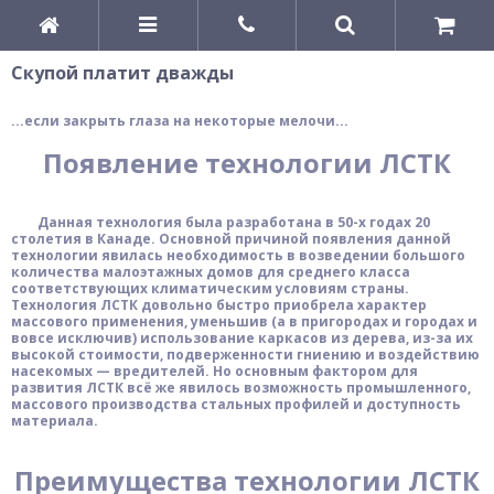
Скупой платит дважды
...если закрыть глаза на некоторые мелочи...
Появление технологии ЛСТК
Данная технология была разработана в 50-х годах 20
столетия в Канаде. Основной причиной появления данной
технологии явилась необходимость в возведении большого
количества малоэтажных домов для среднего класса
соответствующих климатическим условиям страны.
Технология ЛСТК довольно быстро приобрела характер
массового применения, уменьшив (а в пригородах и городах и
вовсе исключив) использование каркасов из дерева, из-за их
высокой стоимости, подверженности гниению и воздействию
насекомых — вредителей. Но основным фактором для
развития ЛСТК всё же явилось возможность промышленного,
массового производства стальных профилей и доступность
материала.
Преимущества
технологии ЛСТК