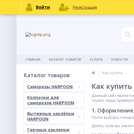
Войти
Регистрация
ГЛАВНАЯ
КАТАЛОГ ТОВАРОВ
УСЛУГИ
НОВОСТИ
Как купить
Каталог товаров
Как купить
Саморезы HARPOON
Данный сайт является
Колпачки для
служит лишь примеро
саморезов HARPOON
1. Оформление
Вытяжные заклёпки
После выбора товара
HARPOON
Далее, если вы зако
Гаечные заклепки