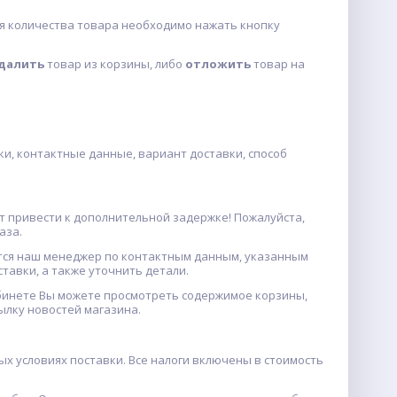
ия количества товара необходимо нажать кнопку
далить
товар из корзины, либо
отложить
товар на
и, контактные данные, вариант доставки, способ
 привести к дополнительной задержке! Пожалуйста,
аза.
ется наш менеджер по контактным данным, указанным
тавки, а также уточнить детали.
абинете Вы можете просмотреть содержимое корзины,
сылку новостей магазина.
х условиях поставки. Все налоги включены в стоимость