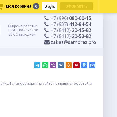
0
Моя корзина
0
ОФОРМИТЬ
руб.
+7 (996)
080-00-15
+7 (937)
412-84-54
Время работы:
+7 (8412)
20-15-82
ПН-ПТ 08:30 - 17:30
СБ-ВС выходной
+7 (8412)
20-53-82
zakaz@samorez.pro
икс. Вся информация на сайте не является офертой, а