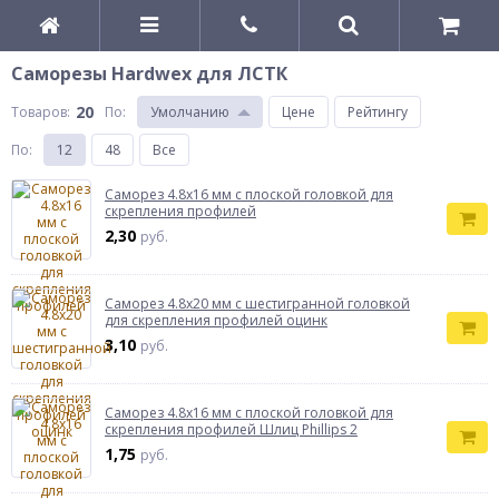
Саморезы Hardwex для ЛСТК
20
Товаров:
По
:
Умолчанию
Цене
Рейтингу
По
:
12
48
Все
Саморез 4.8х16 мм с плоской головкой для
скрепления профилей
2,30
руб.
Саморез 4.8х20 мм с шестигранной головкой
для скрепления профилей оцинк
3,10
руб.
Саморез 4.8х16 мм с плоской головкой для
скрепления профилей Шлиц Phillips 2
1,75
руб.