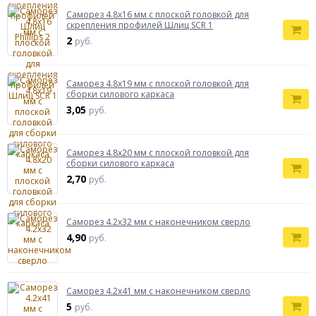
Саморез 4.8х16 мм с плоской головкой для
скрепления профилей Шлиц SCR 1
2
руб.
Саморез 4.8х19 мм с плоской головкой для
сборки силового каркаса
3,05
руб.
Саморез 4.8х20 мм с плоской головкой для
сборки силового каркаса
2,70
руб.
Саморез 4.2x32 мм с наконечником сверло
4,90
руб.
Саморез 4.2x41 мм с наконечником сверло
5
руб.