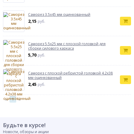
Саморез 3.5х45 мм оцинкованный
2,15
руб.
Саморез 5.5x25 мм с плоской головкой для
сборки силового каркаса
5,70
руб.
Саморез с плоской ребристой головкой 4.2х38
мм оцинкованный
2,45
руб.
←
1
→
Будьте в курсе!
Новости, обзоры и акции