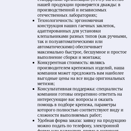
нашей продукции проверяется дважды: в
производственной и независимых
отечественных лабораториях;
Технологичность: эргономичная
конструкция наших гаечных заклепок,
адаптированных для установки
клепальниками разных типов (как ручными,
так и полуавтоматическими или
автоматическими) обеспечивает
максимально быстрое, бесшумное и простое
выполнение сборки и монтажа;
Конкурентная стоимость: являясь
производителем крепежных изделий, наша
компания может предложить вам наиболее
выгодные цены на все виды оригинальных
метизов;
Консультативная поддержка: специалисты
компании готовы оперативно ответить на
интересующие вас вопросы и оказать
помощь в подборе крепежа, параметры
которого полностью соответствуют виду и
сложности выполняемых работ;
Удобная форма заказа: заявку на продукцию
можно подать по телефону, электронной
форме или разместить прямо в интернет-