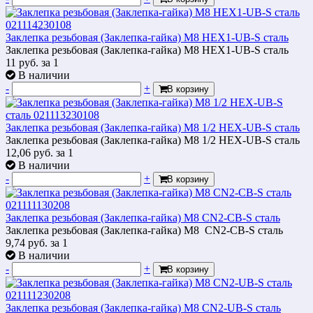
Заклепка резьбовая (Заклепка-гайка) М8 HEX1-UB-S сталь
Заклепка резьбовая (Заклепка-гайка) М8 HEX1-UB-S сталь
11
руб.
за 1
В наличии
-
+
В корзину
Заклепка резьбовая (Заклепка-гайка) М8 1/2 HEX-UB-S сталь
Заклепка резьбовая (Заклепка-гайка) М8 1/2 HEX-UB-S сталь
12,06
руб.
за 1
В наличии
-
+
В корзину
Заклепка резьбовая (Заклепка-гайка) М8 CN2-СB-S сталь
Заклепка резьбовая (Заклепка-гайка) М8 CN2-СB-S сталь
9,74
руб.
за 1
В наличии
-
+
В корзину
Заклепка резьбовая (Заклепка-гайка) М8 CN2-UB-S сталь