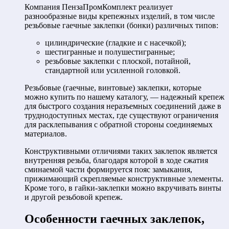
Компания ПензаПромКомплект реализует
разнообразные виды крепежных изделий, в том числе
резьбовые гаечные заклепки (бонки) различных типов:
цилиндрические (гладкие и с насечкой);
шестигранные и полушестигранные;
резьбовые заклепки с плоской, потайной,
стандартной или усиленной головкой.
Резьбовые (гаечные, винтовые) заклепки, которые
можно купить по нашему каталогу, — надежный крепеж
для быстрого создания неразъемных соединений даже в
труднодоступных местах, где существуют ограничения
для расклепывания с обратной стороны соединяемых
материалов.
Конструктивными отличиями таких заклепок является
внутренняя резьба, благодаря которой в ходе сжатия
сминаемой части формируется пояс замыкания,
прижимающий скрепляемые конструктивные элементы.
Кроме того, в гайки-заклепки можно вкручивать винты
и другой резьбовой крепеж.
Особенности гаечных заклепок,