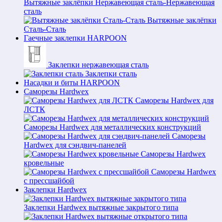
Вытяжные заклёпки Нержавеющая сталь-Нержавеющая
сталь
Вытяжные заклёпки
Сталь-Сталь
Гаечные заклепки HARPOON
Заклепки нержавеющая сталь
Заклепки сталь
Насадки и биты HARPOON
Саморезы Hardwex
Саморезы Hardwex для
ЛСТК
Саморезы Hardwex для металлических конструкций
Саморезы
Hardwex для сэндвич-панелей
Саморезы Hardwex
кровельные
Саморезы Hardwex
с прессшайбой
Заклепки Hardwex
Заклепки Hardwex вытяжные закрытого типа