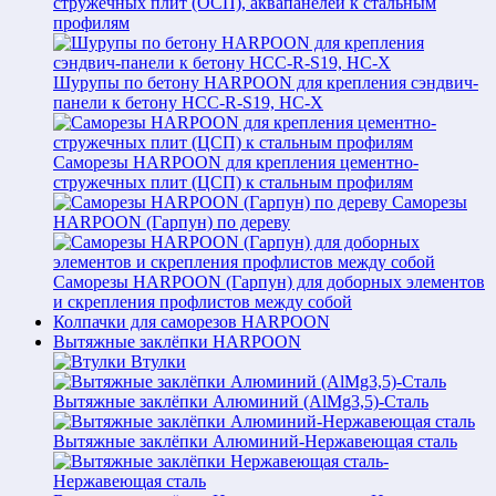
стружечных плит (ОСП), аквапанелей к стальным
профилям
Шурупы по бетону HARPOON для крепления сэндвич-
панели к бетону HCC-R-S19, HC-X
Саморезы HARPOON для крепления цементно-
стружечных плит (ЦСП) к стальным профилям
Саморезы
HARPOON (Гарпун) по дереву
Саморезы HARPOON (Гарпун) для доборных элементов
и скрепления профлистов между собой
Колпачки для саморезов HARPOON
Вытяжные заклёпки HARPOON
Втулки
Вытяжные заклёпки Алюминий (AlMg3,5)-Сталь
Вытяжные заклёпки Алюминий-Нержавеющая сталь