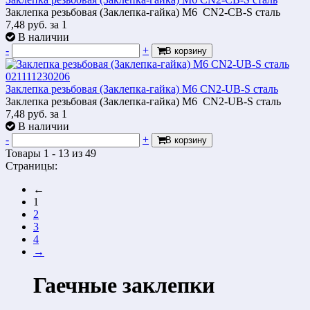
Заклепка резьбовая (Заклепка-гайка) М6 CN2-СB-S сталь
7,48
руб.
за 1
В наличии
-
+
В корзину
Заклепка резьбовая (Заклепка-гайка) М6 CN2-UB-S сталь
Заклепка резьбовая (Заклепка-гайка) М6 CN2-UB-S сталь
7,48
руб.
за 1
В наличии
-
+
В корзину
Товары 1 - 13 из 49
Страницы:
←
1
2
3
4
→
Гаечные заклепки