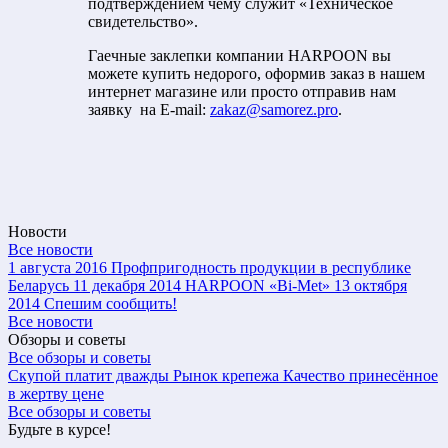
подтверждением чему служит «Техническое
свидетельство».
Гаечные заклепки компании HARPOON вы
можете купить недорого, оформив заказ в нашем
интернет магазине или просто отправив нам
заявку на E-mail:
zakaz@samorez.pro
.
Новости
Все новости
1 августа 2016
Профпригодность продукции в республике
Беларусь
11 декабря 2014
HARPOON «Bi-Met»
13 октября
2014
Спешим сообщить!
Все новости
Обзоры и советы
Все обзоры и советы
Скупой платит дважды
Рынок крепежа
Качество принесённое
в жертву цене
Все обзоры и советы
Будьте в курсе!