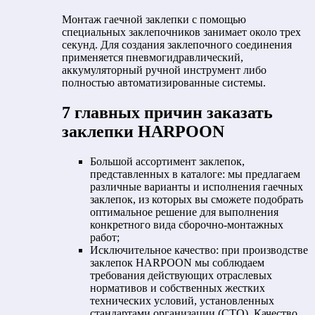
Монтаж гаечной заклепки с помощью
специальных заклепочников занимает около трех
секунд. Для создания заклепочного соединения
применяется пневмогидравлический,
аккумуляторный ручной инструмент либо
полностью автоматизированные системы.
7 главных причин заказать
заклепки HARPOON
Большой ассортимент заклепок,
представленных в каталоге: мы предлагаем
различные варианты и исполнения гаечных
заклепок, из которых вы сможете подобрать
оптимальное решение для выполнения
конкретного вида сборочно-монтажных
работ;
Исключительное качество: при производстве
заклепок HARPOON мы соблюдаем
требования действующих отраслевых
нормативов и собственных жестких
технических условий, установленных
стандартами организации (СТО). Качество