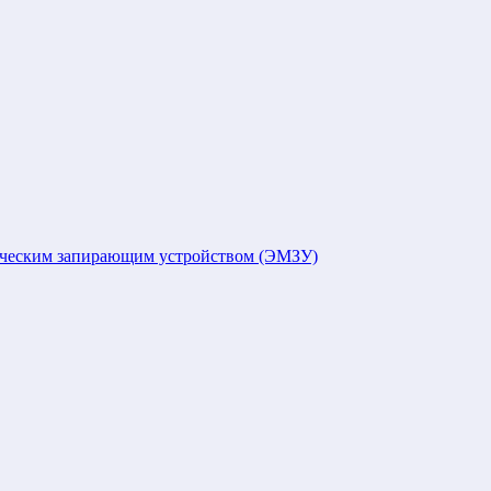
ическим запирающим устройством (ЭМЗУ)