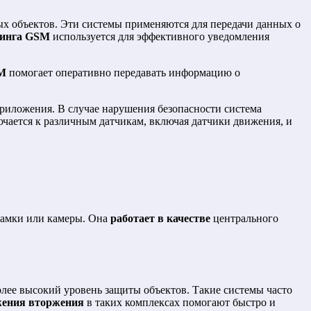
ых объектов. Эти системы применяются для передачи данных о
ринга GSM
используется для эффективного уведомления
SM
помогает оперативно передавать информацию о
иложения. В случае нарушения безопасности система
чается к различным датчикам, включая датчики движения, и
 замки или камеры. Она
работает в качестве
центрального
олее высокий уровень защиты объектов. Такие системы часто
жения вторжения
в таких комплексах помогают быстро и