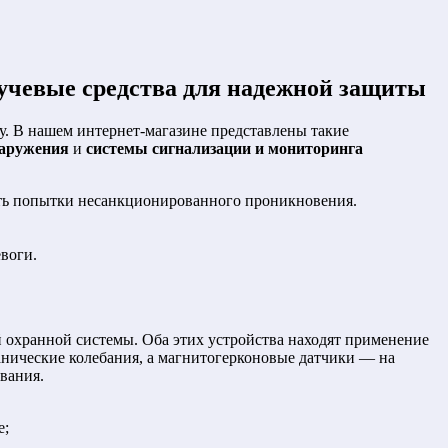
лучевые средства для надежной защиты
. В нашем интернет-магазине представлены такие
наружения
и
системы сигнализации и мониторинга
ть попытки несанкционированного проникновения.
воги.
охранной системы. Оба этих устройства находят применение
анические колебания, а магнитогерконовые датчики — на
вания.
е;