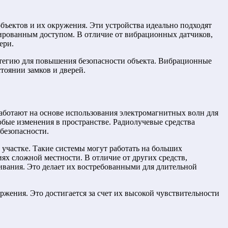
 объектов и их окружения. Эти устройства идеально подходят
онированным доступом. В отличие от вибрационных датчиков,
ери.
атегию для повышения безопасности объекта. Вибрационные
тоянии замков и дверей.
аботают на основе использования электромагнитных волн для
бые изменения в пространстве. Радиолучевые средства
безопасности.
участке. Такие системы могут работать на больших
ях сложной местности. В отличие от других средств,
ивания. Это делает их востребованными для длительной
ения. Это достигается за счет их высокой чувствительности