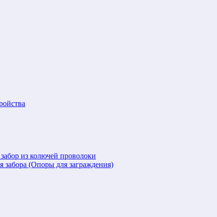
ройства
 забор из колючей проволоки
я забора (Опоры для заграждения)