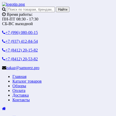
Время работы:
ПН-ПТ 08:30 - 17:30
СБ-ВС выходной
+7 (996)
080-00-15
+7 (937)
412-84-54
+7 (8412)
20-15-82
+7 (8412)
20-53-82
zakaz@samorez.pro
Главная
Каталог товаров
Обзоры
Оплата
Доставка
Контакты