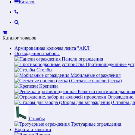
Каталог
Каталог товаров
Армированная колючая лента "АКЛ"
Ограждения и заборы
Панели ограждения
Противоподкопные уст
Столбы
Мобильные ограждения
Сетчатые панели (сетка)
Крепежи
Решетка противоподкопная
Ограждение,
Столбы дл
Столбы
Тротуарные ограждения
Ворота и калитки
Ворота