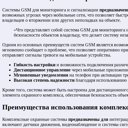
Системы GSM для мониторинга и сигнализации
предназначен
возможных угрозах через мобильные сети, что позволяет быст
владельцев о вторжении или других неполадках на объекте.
«Что представляет собой система GSM для мониторинга и
безопасности объектов владельцу, что делает систему не
Одним из основных преимуществ систем GSM является возможн
мгновенно сообщает о проблеме, что позволяет оперативно пр
отправляет сигналы тревоги на мобильные устройства.
Гибкость настройки
и возможность подключения различ
Дистанционное управление
через мобильные приложени
Мгновенные уведомления
на телефон при активации тр
Высокая степень надежности
благодаря использованию 
Кроме того, система может быть настроена для дистанционног
элемента охранного комплекса, обеспечивая безопасность объек
Преимущества использования комплек
Комплексные охранные системы
предназначены для
интеграци
включают датчики движения, видеонаблюдение и системы сигна