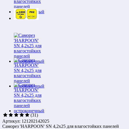
(31)
Артикул: 121202142025
Саморез 'HARPOON' SN 4,2х25 для влагостойких панелей