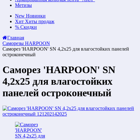
Метизы
New
Новинки
Хит
Хиты продаж
%
Скидки
Главная
Саморезы HARPOON
Саморез 'HARPOON' SN 4,2х25 для влагостойких панелей
остроконечный
Саморез 'HARPOON' SN
4,2х25 для влагостойких
панелей остроконечный