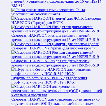
панелей, крепление к подконструкции до 16 мм HSP14-
BM-S19
Лента
уплотняющая самоклеющаяся
Саморезы
HARPOON (Гарпун) для ЛСТК
Саморезы HARPOON Plus для сэндвич-панелей,
крепление к подконструкциям до 16 мм HSP14-R-S19
Саморезы HARPOON (Гарпун) для плоской кровли
Саморезы HARPOON Plus для сэндвич-панелей,
крепление к подконструкциям до 25 мм HSP25-R-S19
Шурупы по бетону HARPOON для крепления
профлиста к бетону HCC-R-S19, HC-X
Саморезы HARPOON для крепления ориентированно-
стружечных плит (ОСП), аквапанелей к стальным