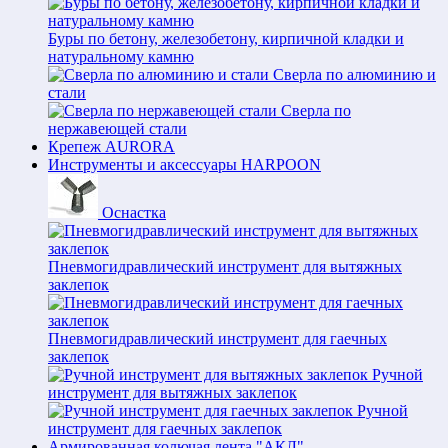
Буры по бетону, железобетону, кирпичной кладки и
натуральному камню
Сверла по алюминию и
стали
Сверла по
нержавеющей стали
Крепеж AURORA
Инструменты и аксессуары HARPOON
Оснастка
Пневмогидравлический инструмент для вытяжных
заклепок
Пневмогидравлический инструмент для гаечных
заклепок
Ручной
инструмент для вытяжных заклепок
Ручной
инструмент для гаечных заклепок
Армированная колючая лента "АКЛ"