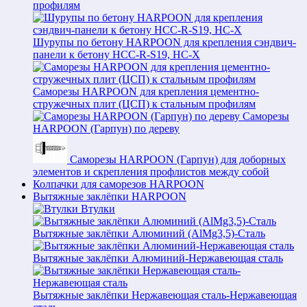
профилям
Шурупы по бетону HARPOON для крепления сэндвич-
панели к бетону HCC-R-S19, HC-X
Саморезы HARPOON для крепления цементно-
стружечных плит (ЦСП) к стальным профилям
Саморезы
HARPOON (Гарпун) по дереву
Саморезы HARPOON (Гарпун) для доборных
элементов и скрепления профлистов между собой
Колпачки для саморезов HARPOON
Вытяжные заклёпки HARPOON
Втулки
Вытяжные заклёпки Алюминий (AlMg3,5)-Сталь
Вытяжные заклёпки Алюминий-Нержавеющая сталь
Вытяжные заклёпки Нержавеющая сталь-Нержавеющая