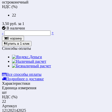
остроконечный
НДС (%)
22
3,50 руб.
за 1
В наличии
-
+
В корзину
Купить в 1 клик
Способы оплаты
Все способы оплаты
Подробнее о доставке
Характеристики
Единица измерения
шт
НДС (%)
22
Артикул
121202142025