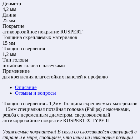
Диаметр
4,2 мм
Длина
25 мм
Покрытие
атикоррозийное покрытие RUSPERT
Толщина скрепляемых материалов
15 мм
Толщина сверления
1,2 мм
Тип головы
потайная голова с насечками
Применение
для крепления влагостойких панелей к профилю
Описание
Отзывы и вопросы
Толщина сверления - 1,2мм Толщина скрепляемых материалов
- 15мм специальная потайная головка (Philips) с насечками,
резьба с переменным диаметром, сверлоконечный
антикоррозийное покрытие RUSPERT ® TYPE II
Уважаемые покупатели! В связи со сложившейся ситуацией в
стране и в мире, сообщаем, что цены на некоторые позиции