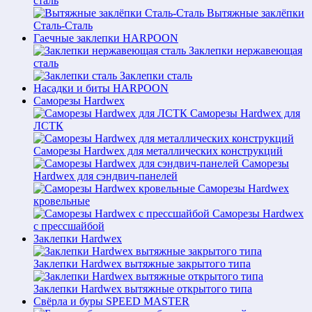
сталь
Вытяжные заклёпки
Сталь-Сталь
Гаечные заклепки HARPOON
Заклепки нержавеющая
сталь
Заклепки сталь
Насадки и биты HARPOON
Саморезы Hardwex
Саморезы Hardwex для
ЛСТК
Саморезы Hardwex для металлических конструкций
Саморезы
Hardwex для сэндвич-панелей
Саморезы Hardwex
кровельные
Саморезы Hardwex
с прессшайбой
Заклепки Hardwex
Заклепки Hardwex вытяжные закрытого типа
Заклепки Hardwex вытяжные открытого типа
Свёрла и буры SPEED MASTER