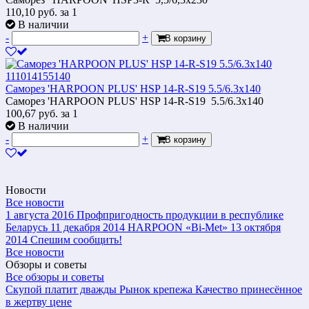
110,10
руб.
за 1
В наличии
-
+
В корзину
Саморез 'HARPOON PLUS' HSP 14-R-S19 5.5/6.3х140
Саморез 'HARPOON PLUS' HSP 14-R-S19 5.5/6.3х140
100,67
руб.
за 1
В наличии
-
+
В корзину
Новости
Все новости
1 августа 2016
Профпригодность продукции в республике
Беларусь
11 декабря 2014
HARPOON «Bi-Met»
13 октября
2014
Спешим сообщить!
Все новости
Обзоры и советы
Все обзоры и советы
Скупой платит дважды
Рынок крепежа
Качество принесённое
в жертву цене