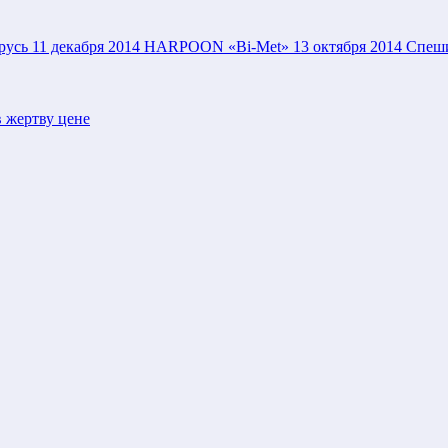
русь
11 декабря 2014
HARPOON «Bi-Met»
13 октября 2014
Спеши
 жертву цене