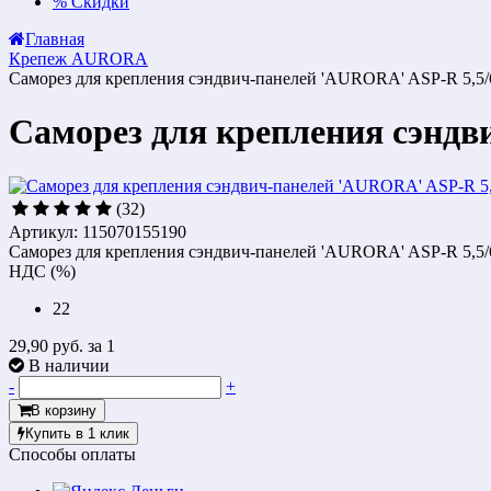
%
Скидки
Главная
Крепеж AURORA
Саморез для крепления сэндвич-панелей 'AURORA' ASP-R 5,5/
Саморез для крепления сэндв
(32)
Артикул: 115070155190
Саморез для крепления сэндвич-панелей 'AURORA' ASP-R 5,5/
НДС (%)
22
29,90 руб.
за 1
В наличии
-
+
В корзину
Купить в 1 клик
Способы оплаты