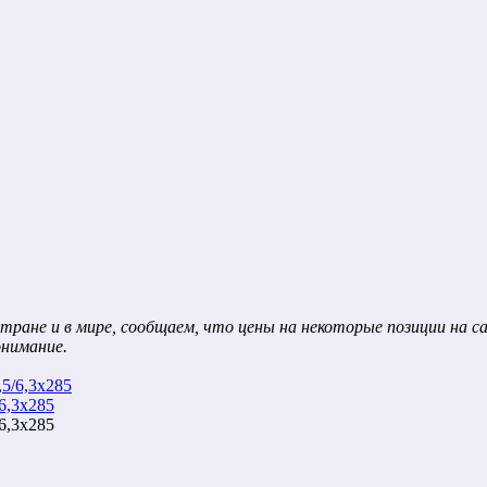
тране и в мире, сообщаем, что цены на некоторые позиции на 
онимание.
6,3x285
6,3x285