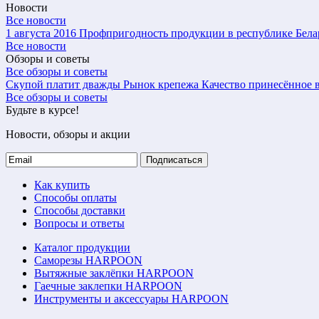
Новости
Все новости
1 августа 2016
Профпригодность продукции в республике Бела
Все новости
Обзоры и советы
Все обзоры и советы
Скупой платит дважды
Рынок крепежа
Качество принесённое в
Все обзоры и советы
Будьте в курсе!
Новости, обзоры и акции
Подписаться
Как купить
Способы оплаты
Способы доставки
Вопросы и ответы
Каталог продукции
Саморезы HARPOON
Вытяжные заклёпки HARPOON
Гаечные заклепки HARPOON
Инструменты и аксессуары HARPOON