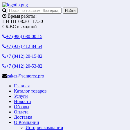
Время работы:
ПН-ПТ 08:30 - 17:30
СБ-ВС выходной
+7 (996)
080-00-15
+7 (937)
412-84-54
+7 (8412)
20-15-82
+7 (8412)
20-53-82
zakaz@samorez.pro
Главная
Каталог товаров
Услуги
Новости
Обзоры
Оплата
Доставка
О Компании
История компании