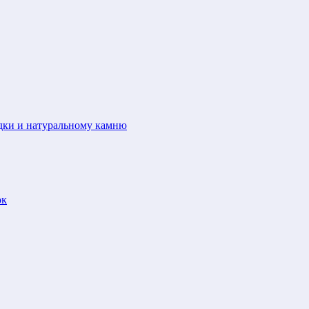
адки и натуральному камню
ок