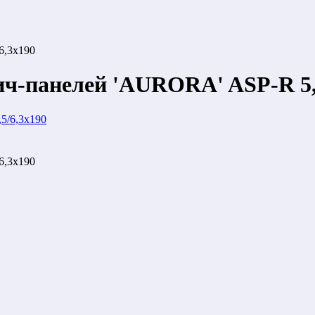
6,3x190
ич-панелей 'AURORA' ASP-R 5,
6,3x190