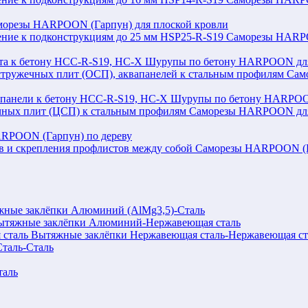
морезы HARPOON (Гарпун) для плоской кровли
Саморезы HARPOO
Шурупы по бетону HARPOON для 
Сам
Шурупы по бетону HARPOON
Саморезы HARPOON для 
RPOON (Гарпун) по дереву
Саморезы HARPOON (Га
ные заклёпки Алюминий (AlMg3,5)-Сталь
ытяжные заклёпки Алюминий-Нержавеющая сталь
Вытяжные заклёпки Нержавеющая сталь-Нержавеющая ст
таль-Сталь
таль